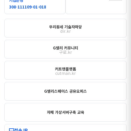
기업은행
308-111109-01-018
우리동네 기술자마당
dir.kr
G밸리 커뮤니티
구로.kr
커트맨플랫폼
cutman.kr
G밸리스페이스 공유오피스
자체 가상서버구축 교육
접속 IP