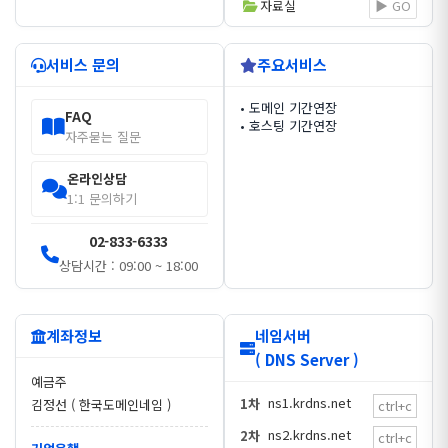
자료실
▶ GO
서비스 문의
주요서비스
• 도메인 기간연장
FAQ
• 호스팅 기간연장
자주묻는 질문
온라인상담
1:1 문의하기
02-833-6333
상담시간 : 09:00 ~ 18:00
계좌정보
네임서버
( DNS Server )
예금주
ns1.krdns.net
1차
김정선 ( 한국도메인네임 )
ctrl+c
ns2.krdns.net
2차
ctrl+c