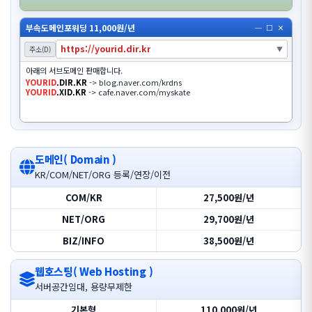
부속도메인포워딩 11,000원/년
─
□
×
https://yourid.dir.kr
주소(D)
▼
아래의 서브도메인 판매합니다.
YOURID
.DIR.KR
-> blog.naver.com/krdns
YOURID
.XID.KR
-> cafe.naver.com/myskate
도메인( Domain )
KR/COM/NET/ORG 등록/연장/이전
COM/KR
27,500원/년
NET/ORG
29,700원/년
BIZ/INFO
38,500원/년
웹호스팅( Web Hosting )
서버공간임대, 용량무제한
기본형
110,000원/년