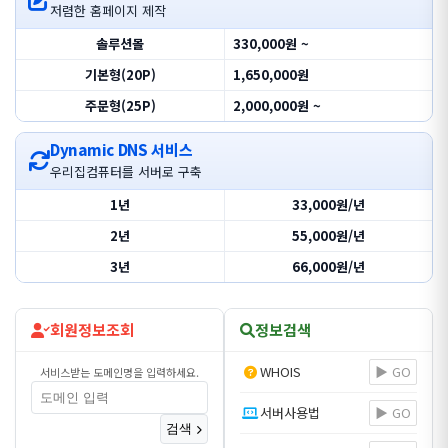
저렴한 홈페이지 제작
솔루션몰
330,000원 ~
기본형(20P)
1,650,000원
주문형(25P)
2,000,000원 ~
Dynamic DNS 서비스
우리집컴퓨터를 서버로 구축
1년
33,000원/년
2년
55,000원/년
3년
66,000원/년
회원정보조회
정보검색
WHOIS
▶ GO
서비스받는 도메인명을 입력하세요.
서버사용법
▶ GO
검색